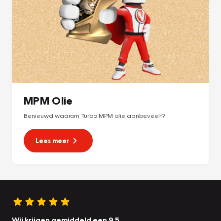
MPM Olie
Benieuwd waarom Turbo MPM olie aanbeveelt?
Lees meer
Wij krijgen gemiddeld een 9.5