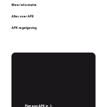
Meer informatie
Alles over APK
APK regelgeving
APK Keuring bij
Vakgarage!
Is het weer tijd voor de jaarlijkse APK? Ga
snel naar Vakgarage bij u in de buurt, en ga
zonder zorgen de weg op!
Plan een APK in