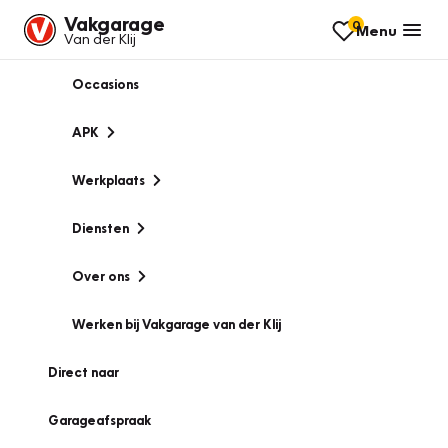
Vakgarage
0
Menu
Van der Klij
Occasions
APK
Werkplaats
Diensten
Over ons
Werken bij Vakgarage van der Klij
Direct naar
Garageafspraak