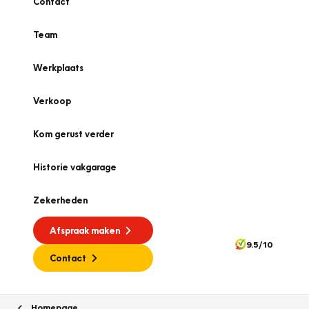
Contact
Team
Werkplaats
Verkoop
Kom gerust verder
Historie vakgarage
Zekerheden
Afspraak maken
9.5/10
Contact
Homepage