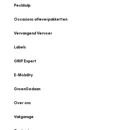
Pechhulp
Occasions afleverpakketten
Vervangend Vervoer
Labels
GRIP Expert
E-Mobility
GroenGedaan
Over ons
Vakgarage