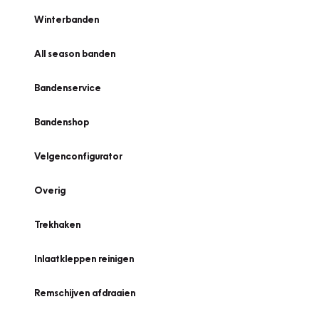
Winterbanden
All season banden
Bandenservice
Bandenshop
Velgenconfigurator
Overig
Trekhaken
Inlaatkleppen reinigen
Remschijven afdraaien