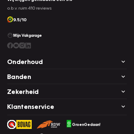
o.b.v. ruim 410 reviews
9.5/10
Mijn Vakgarage
Onderhoud
Banden
Zekerheid
Klantenservice
GroenGedaan!