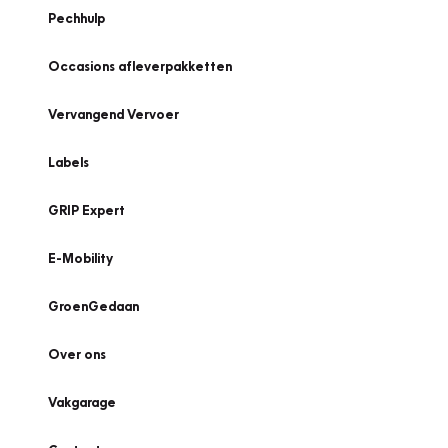
Pechhulp
Occasions afleverpakketten
Vervangend Vervoer
Labels
GRIP Expert
E-Mobility
GroenGedaan
Over ons
Vakgarage