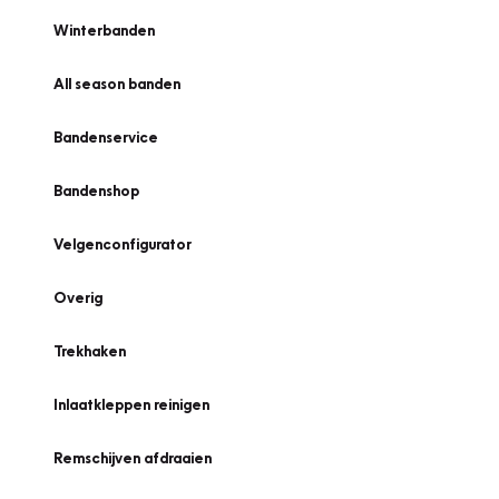
Winterbanden
All season banden
Bandenservice
Bandenshop
Velgenconfigurator
Overig
Trekhaken
Inlaatkleppen reinigen
Remschijven afdraaien