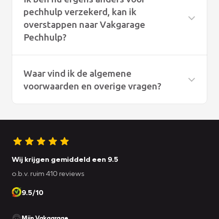
pechhulp verzekerd, kan ik
overstappen naar Vakgarage
Pechhulp?
Waar vind ik de algemene
voorwaarden en overige vragen?
Onze algemene voorwaarden vindt u
hier
De overige vragen vindt u
hier
Wij krijgen gemiddeld een 9.5
o.b.v. ruim 410 reviews
9.5/10
Mijn Vakgarage