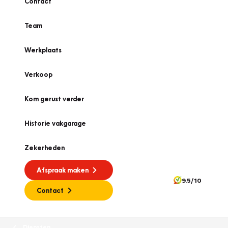
Contact
Team
Werkplaats
Verkoop
Kom gerust verder
Historie vakgarage
Zekerheden
Afspraak maken
9.5/10
Contact
Diensten