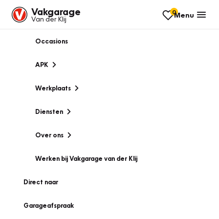
Vakgarage
0
Menu
Van der Klij
Occasions
APK
Werkplaats
Diensten
Over ons
Werken bij Vakgarage van der Klij
Direct naar
Garageafspraak