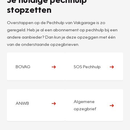
stopzetten
Overstappen op de Pechhulp van Vakgarage is zo
geregeld. Heb je al een abonnement op pechhulp bij een
andere aanbieder? Dan kun je deze opzeggen met één
van de onderstaande opzegbrieven.
➜
➜
BOVAG
SOS Pechhulp
Algemene
➜
ANWB
➜
opzegbrief