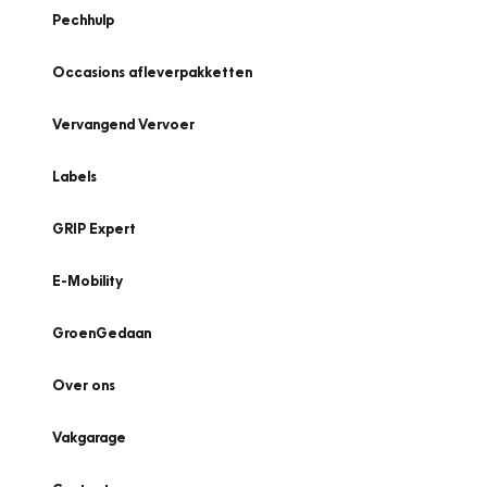
Pechhulp
Occasions afleverpakketten
Vervangend Vervoer
Labels
GRIP Expert
E-Mobility
GroenGedaan
Over ons
Vakgarage