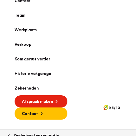
Contact
Team
Werkplaats
Verkoop
Kom gerust verder
Historie vakgarage
Zekerheden
Afspraak maken
9.5/10
Contact
Onderhoud en reparatie