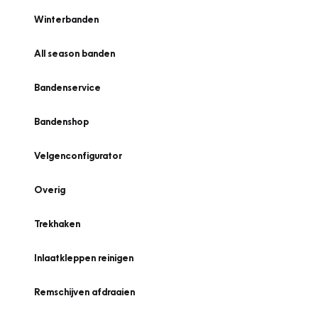
Winterbanden
All season banden
Bandenservice
Bandenshop
Velgenconfigurator
Overig
Trekhaken
Inlaatkleppen reinigen
Remschijven afdraaien