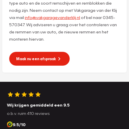
type auto en de soort remschijven en remblokken die
nodig zijn. Neem contact op met Vakgarage van der Klij
via mail
info@vakgaragevanderklij.nl
of bel naar 0345-
570347. Wij adviseren u graag over het controleren van
de remmen van uw auto, de nieuwe remmen en het
monteren hiervan.
Maak nu een afspraak
Wij krijgen gemiddeld een 9.5
o.b.v. ruim 410 reviews
9.5/10