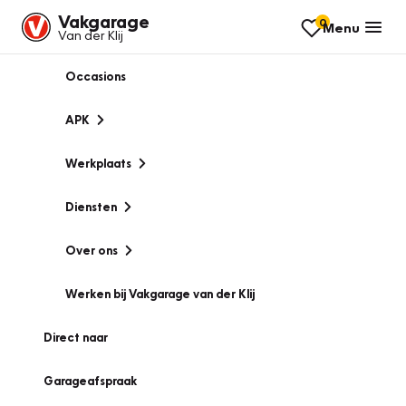
Vakgarage
0
Menu
Van der Klij
Occasions
APK
Werkplaats
Diensten
Over ons
Werken bij Vakgarage van der Klij
Direct naar
Garageafspraak