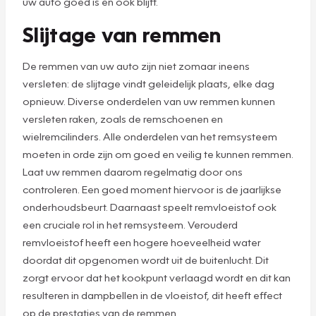
uw auto goed is en ook blijft.
Slijtage van remmen
De remmen van uw auto zijn niet zomaar ineens
versleten: de slijtage vindt geleidelijk plaats, elke dag
opnieuw. Diverse onderdelen van uw remmen kunnen
versleten raken, zoals de remschoenen en
wielremcilinders. Alle onderdelen van het remsysteem
moeten in orde zijn om goed en veilig te kunnen remmen.
Laat uw remmen daarom regelmatig door ons
controleren. Een goed moment hiervoor is de jaarlijkse
onderhoudsbeurt. Daarnaast speelt remvloeistof ook
een cruciale rol in het remsysteem. Verouderd
remvloeistof heeft een hogere hoeveelheid water
doordat dit opgenomen wordt uit de buitenlucht. Dit
zorgt ervoor dat het kookpunt verlaagd wordt en dit kan
resulteren in dampbellen in de vloeistof, dit heeft effect
op de prestaties van de remmen.