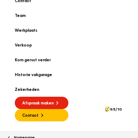
Contact
Team
Werkplaats
Verkoop
Kom gerust verder
Historie vakgarage
Zekerheden
Afspraak maken
9.5/10
Contact
Homepage