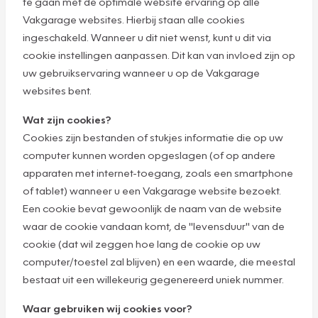
te gaan met de optimale website ervaring op alle
Vakgarage websites. Hierbij staan alle cookies
ingeschakeld. Wanneer u dit niet wenst, kunt u dit via
cookie instellingen aanpassen. Dit kan van invloed zijn op
uw gebruikservaring wanneer u op de Vakgarage
websites bent.
Wat zijn cookies?
Cookies zijn bestanden of stukjes informatie die op uw
computer kunnen worden opgeslagen (of op andere
apparaten met internet-toegang, zoals een smartphone
of tablet) wanneer u een Vakgarage website bezoekt.
Een cookie bevat gewoonlijk de naam van de website
waar de cookie vandaan komt, de "levensduur" van de
cookie (dat wil zeggen hoe lang de cookie op uw
computer/toestel zal blijven) en een waarde, die meestal
bestaat uit een willekeurig gegenereerd uniek nummer.
Waar gebruiken wij cookies voor?