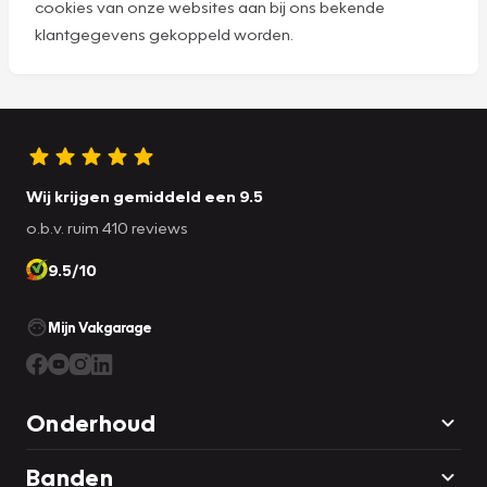
cookies van onze websites aan bij ons bekende
klantgegevens gekoppeld worden.
Wij krijgen gemiddeld een 9.5
o.b.v. ruim 410 reviews
9.5/10
Mijn Vakgarage
Onderhoud
Banden