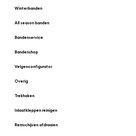
Winterbanden
All season banden
Bandenservice
Bandenshop
Velgenconfigurator
Overig
Trekhaken
Inlaatkleppen reinigen
Remschijven afdraaien