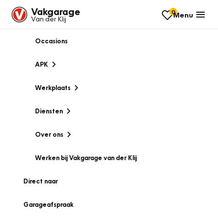
Vakgarage
0
Menu
Van der Klij
Occasions
APK
Werkplaats
Diensten
Over ons
Werken bij Vakgarage van der Klij
Direct naar
Garageafspraak