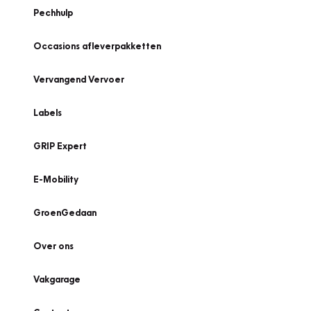
Pechhulp
Occasions afleverpakketten
Vervangend Vervoer
Labels
GRIP Expert
E-Mobility
GroenGedaan
Over ons
Vakgarage