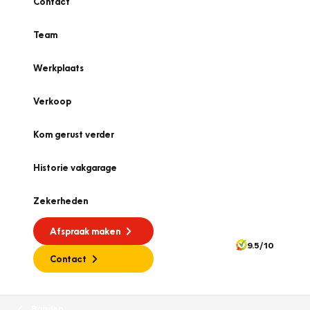
Contact
Team
Werkplaats
Verkoop
Kom gerust verder
Historie vakgarage
Zekerheden
Afspraak maken
9.5/10
Contact
Banden