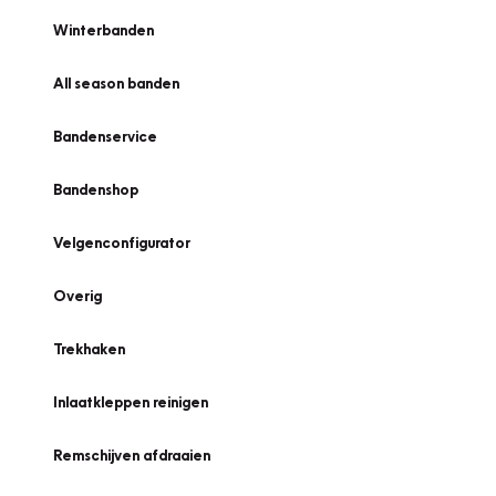
Winterbanden
All season banden
Bandenservice
Bandenshop
Velgenconfigurator
Overig
Trekhaken
Inlaatkleppen reinigen
Remschijven afdraaien