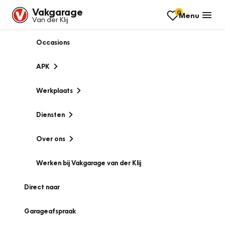
Vakgarage
0
Menu
Van der Klij
Occasions
APK
Werkplaats
Diensten
Over ons
Werken bij Vakgarage van der Klij
Direct naar
Garageafspraak