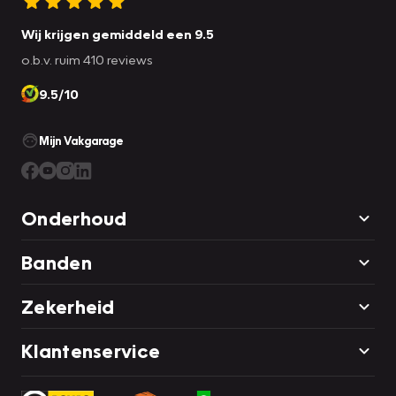
Wij krijgen gemiddeld een 9.5
o.b.v. ruim 410 reviews
9.5/10
Mijn Vakgarage
Onderhoud
Banden
Zekerheid
Klantenservice