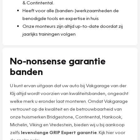
& Contintental.
Heeft voor alle (banden-)werkzaamheden de
benodigde tools en expertise in huis
Onze monteurs zijn altijd up-to-date doordat zij
jaarlijks trainingen volgen
No-nonsense garantie
banden
U kunt ervan uitgaan dat uw auto bij Vakgarage van der
Klij altijd wordt voorzien van kwaliteitsbanden, ongeacht
welke merk u eronder laat monteren. Omdat Vakgarage
vertrouwt op de kwaliteit en de betrouwbaarheid van
onze huismerken Bridgestone, Continental, Hankook,
Michelin, Viking en Vredestein, bieden wij u bij aankoop
zelfs
levenslange GRIP Expert garantie
. Kijk hier voor
de spelregels: