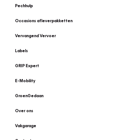
Pechhulp
Occasions afleverpakketten
Vervangend Vervoer
Labels
GRIP Expert
E-Mobility
GroenGedaan
Over ons
Vakgarage