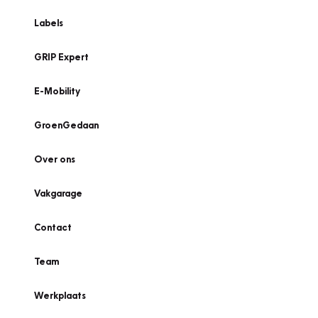
Labels
GRIP Expert
E-Mobility
GroenGedaan
Over ons
Vakgarage
Contact
Team
Werkplaats