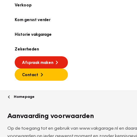
Verkoop
Kom gerust verder
Historie vakgarage
Zekerheden
Afspraak maken
Contact
Homepage
Aanvaarding voorwaarden
Op de toegang tot en gebruik van www.vakgarage.nl en daara
voorwaarden op ieder gewenst moment en zonder kennisgevin