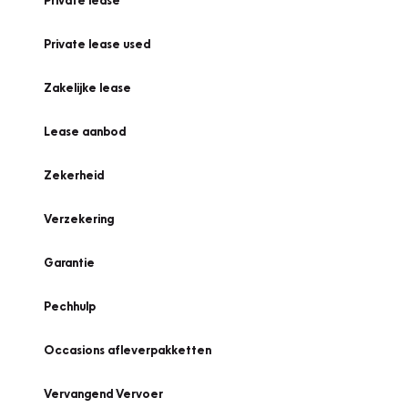
Private lease
Private lease used
Zakelijke lease
Lease aanbod
Zekerheid
Verzekering
Garantie
Pechhulp
Occasions afleverpakketten
Vervangend Vervoer