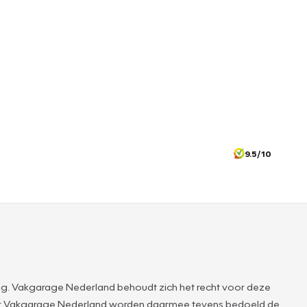
9.5/10
g. Vakgarage Nederland behoudt zich het recht voor deze
ver Vakgarage Nederland worden daarmee tevens bedoeld de