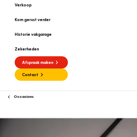
Verkoop
Kom gerust verder
Historie vakgarage
Zekerheden
Afspraak maken
Contact
Occasions