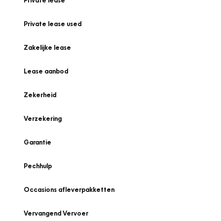
Private lease
Private lease used
Zakelijke lease
Lease aanbod
Zekerheid
Verzekering
Garantie
Pechhulp
Occasions afleverpakketten
Vervangend Vervoer