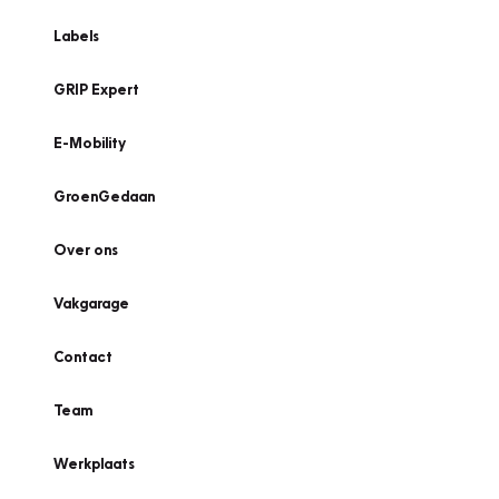
Labels
GRIP Expert
E-Mobility
GroenGedaan
Over ons
Vakgarage
Contact
Team
Werkplaats