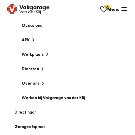
Vakgarage
0
Menu
Van der Klij
Occasions
APK
Werkplaats
Diensten
Over ons
Werken bij Vakgarage van der Klij
Direct naar
Garageafspraak