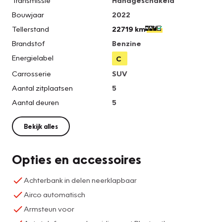
Transmissie
Handgeschakeld
Bouwjaar
2022
Tellerstand
22719 km
Brandstof
Benzine
Energielabel
C
Carrosserie
SUV
Aantal zitplaatsen
5
Aantal deuren
5
Bekijk alles
Opties en accessoires
Achterbank in delen neerklapbaar
Airco automatisch
Armsteun voor