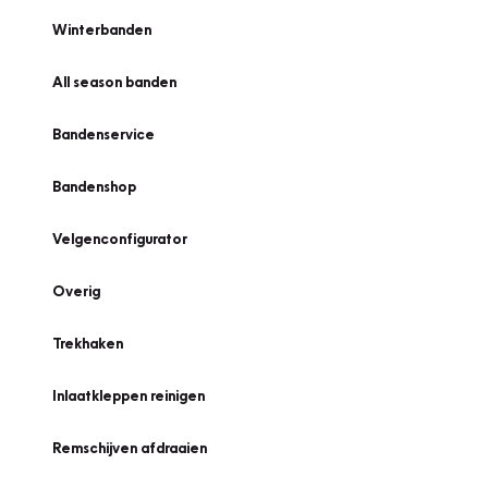
Winterbanden
All season banden
Bandenservice
Bandenshop
Velgenconfigurator
Overig
Trekhaken
Inlaatkleppen reinigen
Remschijven afdraaien