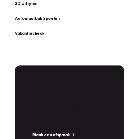
3D Uitlijnen
Automaatbak Spoelen
Vakantiecheck
Plan een
Werkplaatsafspraak
Is uw auto toe aan Onderhoud,
Bandenwissel of een Vakantiecheck? Plan
online een afspraak!
Maak een afspraak