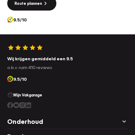
Route plannen
9.5/10
Wij krijgen gemiddeld een 9.5
o.b.v. ruim 410 reviews
9.5/10
Mijn Vakgarage
Onderhoud