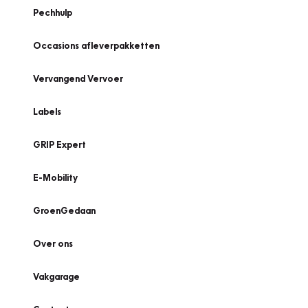
Pechhulp
Occasions afleverpakketten
Vervangend Vervoer
Labels
GRIP Expert
E-Mobility
GroenGedaan
Over ons
Vakgarage