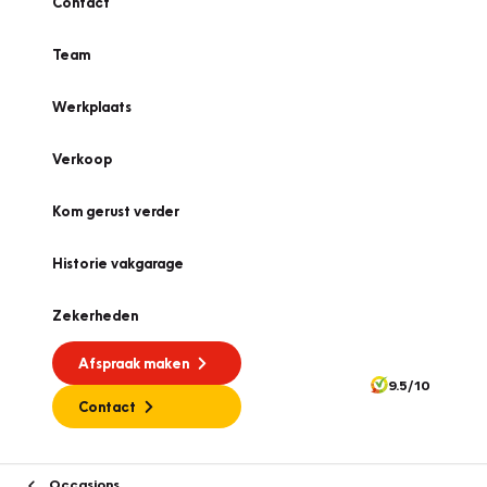
Contact
Team
Werkplaats
Verkoop
Kom gerust verder
Historie vakgarage
Zekerheden
Afspraak maken
9.5/10
Contact
Occasions