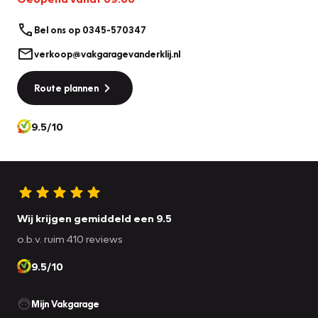
Bel ons op 0345-570347
verkoop@vakgaragevanderklij.nl
Route plannen
9.5/10
Wij krijgen gemiddeld een 9.5
o.b.v. ruim 410 reviews
9.5/10
Mijn Vakgarage