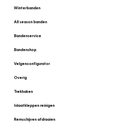
Winterbanden
All season banden
Bandenservice
Bandenshop
Velgenconfigurator
Overig
Trekhaken
Inlaatkleppen reinigen
Remschijven afdraaien