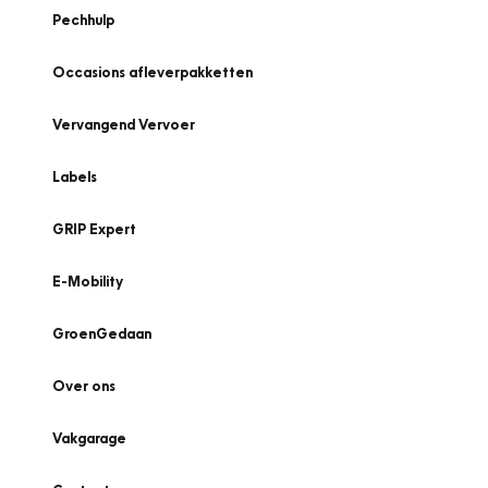
Pechhulp
Occasions afleverpakketten
Vervangend Vervoer
Labels
GRIP Expert
E-Mobility
GroenGedaan
Over ons
Vakgarage