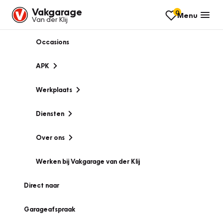
Vakgarage
0
Menu
Van der Klij
Occasions
APK
Werkplaats
Diensten
Over ons
Werken bij Vakgarage van der Klij
Direct naar
Garageafspraak