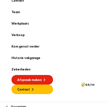
Contact
Team
Werkplaats
Verkoop
Kom gerust verder
Historie vakgarage
Zekerheden
Afspraak maken
9.5/10
Contact
Occasions