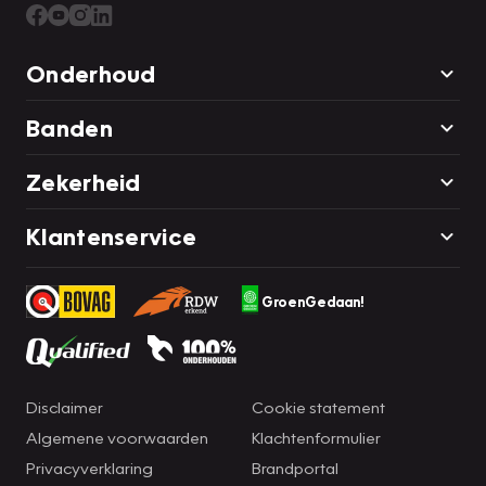
Onderhoud
Banden
Zekerheid
Klantenservice
GroenGedaan!
Disclaimer
Cookie statement
Algemene voorwaarden
Klachtenformulier
Privacyverklaring
Brandportal