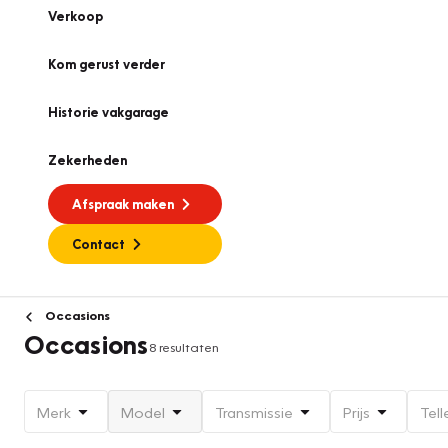
Verkoop
Kom gerust verder
Historie vakgarage
Zekerheden
Afspraak maken
Contact
Occasions
Occasions
8 resultaten
Merk
Model
Transmissie
Prijs
Tell