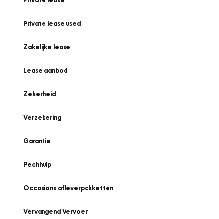
Private lease
Private lease used
Zakelijke lease
Lease aanbod
Zekerheid
Verzekering
Garantie
Pechhulp
Occasions afleverpakketten
Vervangend Vervoer