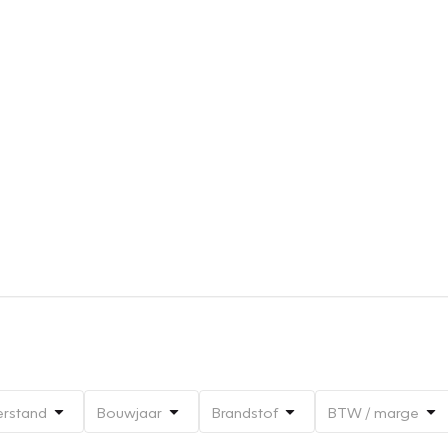
erstand
Bouwjaar
Brandstof
BTW / marge