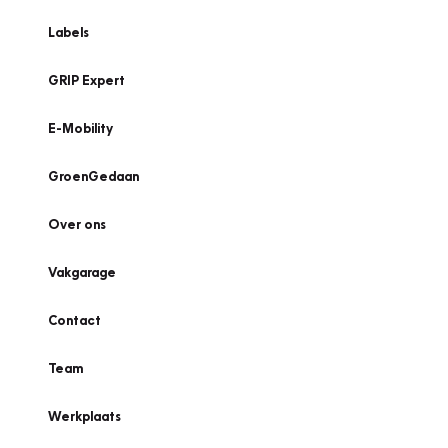
Labels
GRIP Expert
E-Mobility
GroenGedaan
Over ons
Vakgarage
Contact
Team
Werkplaats