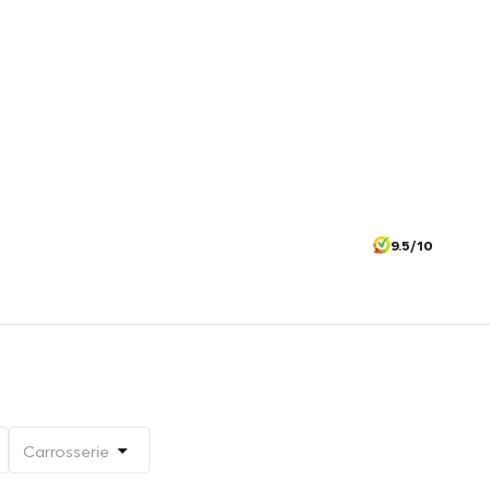
9.5/10
Carrosserie