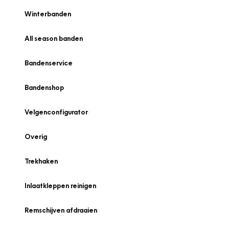
Winterbanden
All season banden
Bandenservice
Bandenshop
Velgenconfigurator
Overig
Trekhaken
Inlaatkleppen reinigen
Remschijven afdraaien