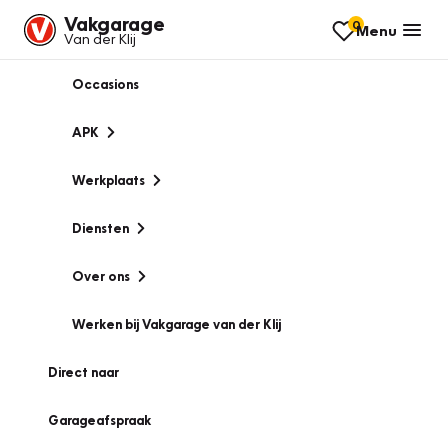
Vakgarage
0
Menu
Van der Klij
Occasions
APK
Werkplaats
Diensten
Over ons
Werken bij Vakgarage van der Klij
Direct naar
Garageafspraak