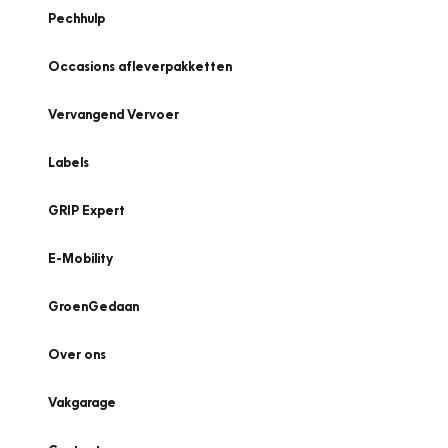
Pechhulp
Occasions afleverpakketten
Vervangend Vervoer
Labels
GRIP Expert
E-Mobility
GroenGedaan
Over ons
Vakgarage