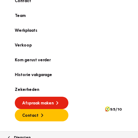
Contact
Team
Werkplaats
Verkoop
Kom gerust verder
Historie vakgarage
Zekerheden
Afspraak maken
9.5/10
Contact
Diensten